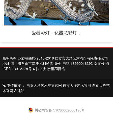
瓷器彩灯，瓷器龙彩灯，
版权所有 Copyright© 2015-2019 自贡市大洋艺术彩灯有限责任公司
地址:四川省自贡市沿滩区利民路10号 电话:13990016393
备案号:蜀
ICP备13012778号-4
技术支持:黑羽网络
友情链接 ：
自贡大洋艺术英文官网
自贡大洋艺术官网
自贡大洋艺
术官网
AI建站

川公网安备 51030002000198号