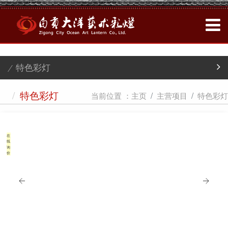
/ 特色彩灯
/
当前位置 ：
主页
主营项目
特色彩灯
特色彩灯
在
线
询
价