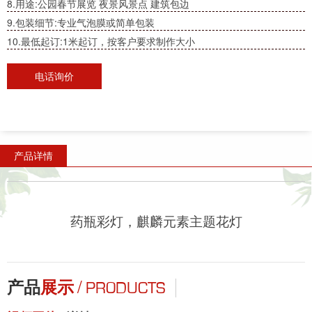
8.用途:公园春节展览 夜景风景点 建筑包边
9.包装细节:专业气泡膜或简单包装
10.最低起订:1米起订，按客户要求制作大小
电话询价
产品详情
药瓶彩灯，麒麟元素主题花灯
/
产品
展示
PRODUCTS