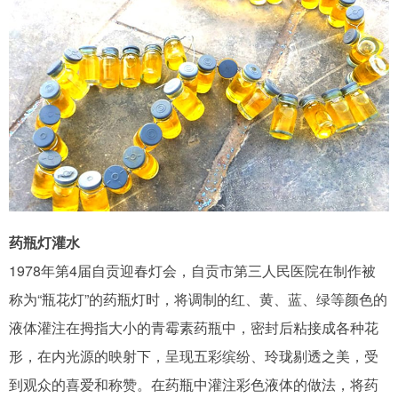
药瓶灯灌水
1978年第4届自贡迎春灯会，自贡市第三人民医院在制作被
称为“瓶花灯”的药瓶灯时，将调制的红、黄、蓝、绿等颜色的
液体灌注在拇指大小的青霉素药瓶中，密封后粘接成各种花
形，在内光源的映射下，呈现五彩缤纷、玲珑剔透之美，受
到观众的喜爱和称赞。在药瓶中灌注彩色液体的做法，将药