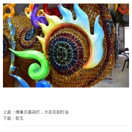
上篇：
佛像主题花灯，大足石刻灯会
下篇：暂无