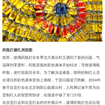
药瓶灯捆扎局部图
然而，玻璃药瓶灯在冬季北方展出时又遇到了新的问题，气
温降到零度时，药瓶里面的彩色液体开始结冰，导致玻璃瓶
炸裂，使灯组面目全非。为了解决这难题，聪明的制灯人员
在灌注的彩色液体里加上酒精，于是问题迎刃而解。2004年
春节自贡灯会在北京朝阳公园展出时，人民网记者不禁为自
贡制灯人的智慧而惊讶，在报道中做了专门介绍。
在自贡灯会和自贡灯会的对外展出中，玻璃药瓶灯先后出现