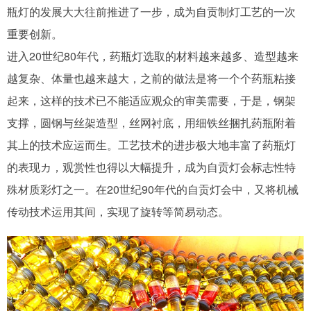
瓶灯的发展大大往前推进了一步，成为自贡制灯工艺的一次
重要创新。
进入20世纪80年代，药瓶灯选取的材料越来越多、造型越来
越复杂、体量也越来越大，之前的做法是将一个个药瓶粘接
起来，这样的技术已不能适应观众的审美需要，于是，钢架
支撑，圆钢与丝架造型，丝网衬底，用细铁丝捆扎药瓶附着
其上的技术应运而生。工艺技术的进步极大地丰富了药瓶灯
的表现カ，观赏性也得以大幅提升，成为自贡灯会标志性特
殊材质彩灯之一。在20世纪90年代的自贡灯会中，又将机械
传动技术运用其间，实现了旋转等简易动态。