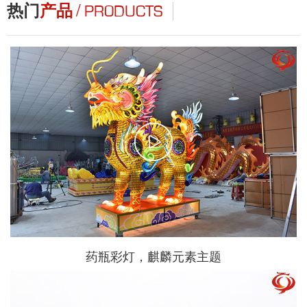
/
热门
产品
PRODUCTS
药瓶彩灯，麒麟元素主题