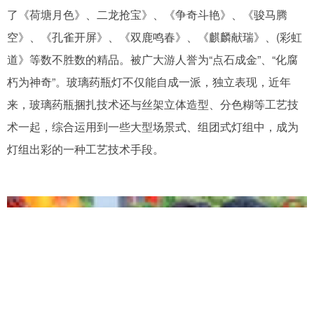
了《荷塘月色》、二龙抢宝》、《争奇斗艳》、《骏马腾
空》、《孔雀开屏》、《双鹿鸣春》、《麒麟献瑞》、(彩虹
道》等数不胜数的精品。被广大游人誉为“点石成金”、“化腐
朽为神奇”。玻璃药瓶灯不仅能自成一派，独立表现，近年
来，玻璃药瓶捆扎技术还与丝架立体造型、分色糊等工艺技
术一起，综合运用到一些大型场景式、组团式灯组中，成为
灯组出彩的一种工艺技术手段。