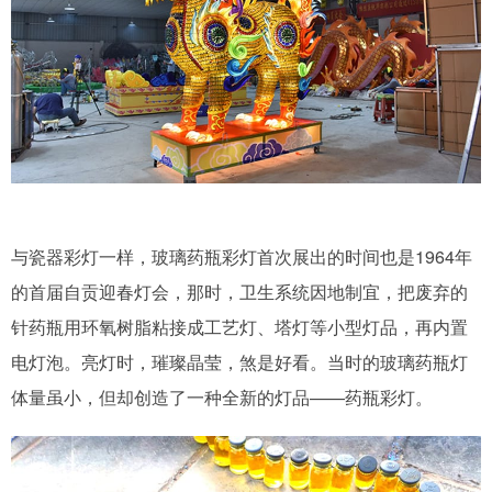
与瓷器彩灯一样，玻璃药瓶彩灯首次展出的时间也是1964年
的首届自贡迎春灯会，那时，卫生系统因地制宜，把废弃的
针药瓶用环氧树脂粘接成工艺灯、塔灯等小型灯品，再内置
电灯泡。亮灯时，璀璨晶莹，煞是好看。当时的玻璃药瓶灯
体量虽小，但却创造了一种全新的灯品——药瓶彩灯。