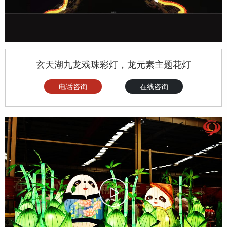
玄天湖九龙戏珠彩灯，龙元素主题花灯
电话咨询
在线咨询