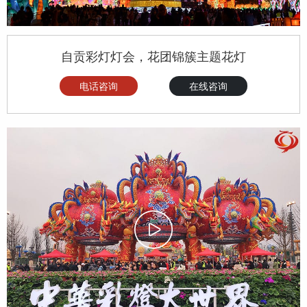
自贡彩灯灯会，花团锦簇主题花灯
电话咨询
在线咨询