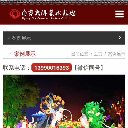
/ 案例展示
/
当前位置 ：
主页
案例展示
案例展示
联系电话：
13990016393
【微信同号】