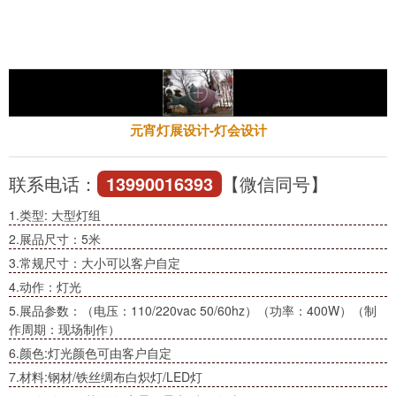
元宵灯展设计-灯会设计
联系电话：
13990016393
【微信同号】
1.类型: 大型灯组
2.展品尺寸：5米
3.常规尺寸：大小可以客户自定
4.动作：灯光
5.展品参数：（电压：110/220vac 50/60hz）（功率：400W）（制
作周期：现场制作）
6.颜色:灯光颜色可由客户自定
7.材料:钢材/铁丝绸布白炽灯/LED灯