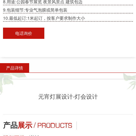
8.用途:公园春节展览 夜景风景点 建筑包边
9.包装细节:专业气泡膜或简单包装
10.最低起订:1米起订，按客户要求制作大小
电话询价
产品详情
元宵灯展设计-灯会设计
/
产品
展示
PRODUCTS