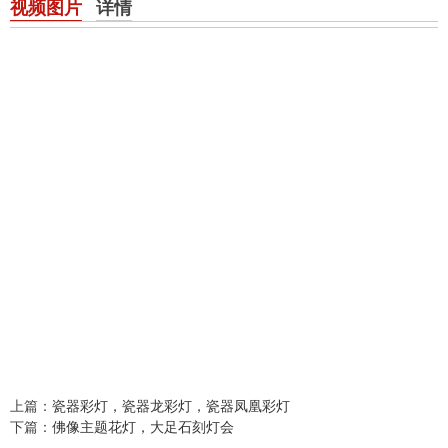
视频图片
详情
上篇：
瓷器彩灯，瓷器龙彩灯，瓷器凤凰彩灯
下篇：
佛像主题花灯，大足石刻灯会