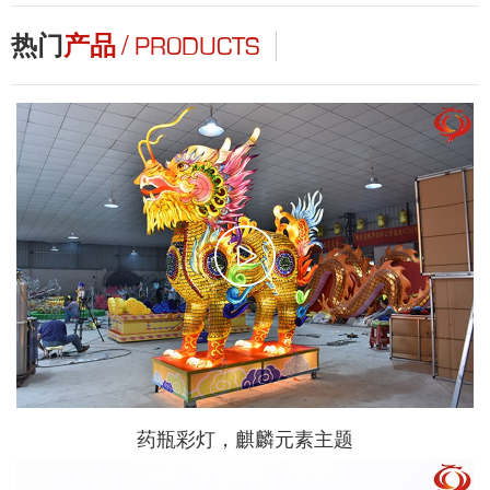
/
热门
产品
PRODUCTS
药瓶彩灯，麒麟元素主题