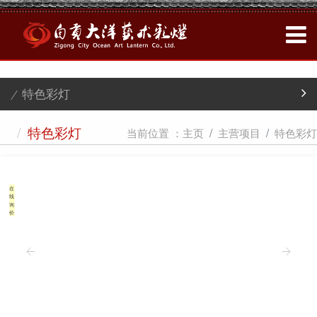
/ 特色彩灯
/
当前位置 ：
主页
主营项目
特色彩灯
特色彩灯
在
线
询
价