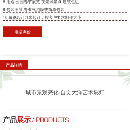
8.用途:公园春节展览 夜景风景点 建筑包边
9.包装细节:专业气泡膜或简单包装
10.最低起订:1米起订，按客户要求制作大小
电话询价
产品详情
城市景观亮化-自贡大洋艺术彩灯
/
产品
展示
PRODUCTS