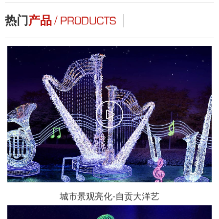
/
热门
产品
PRODUCTS
城市景观亮化-自贡大洋艺