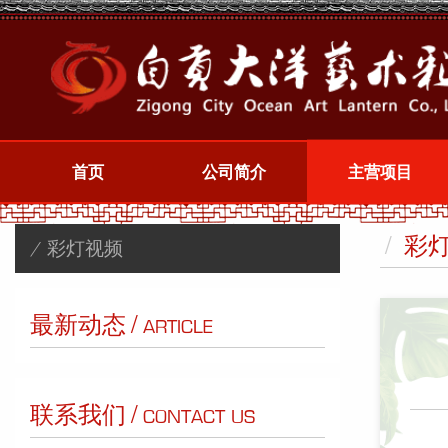
首页
公司简介
主营项目
/
彩
/ 彩灯视频
/
最新动态
ARTICLE
/
联系我们
CONTACT US