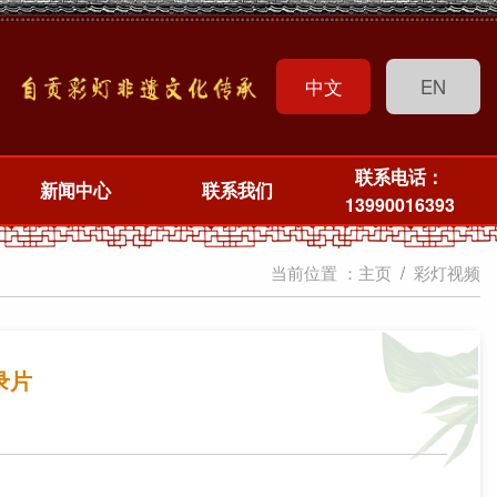
中文
EN
联系电话：
新闻中心
联系我们
13990016393
当前位置 ：
主页
彩灯视频
录片