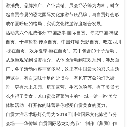
游消费、品牌推广、产业营销、展会经济等为内容，树立
起自贡专属的恐龙国际文化旅游节庆品牌，与自贡灯会形
成冬夏呼应的格局，实现文化旅游深度融合发展。
活动共六个组成部分“中国故事·国际自贡、寻龙中国·神秘
自贡、千年盐都·传承自贡、中国灯城·光影自贡、吃在四川
·味在自贡、欢乐夏季·游在自贡”。其中包含20个子活动，
从旅游观光到投资推介、从体验活动到狂欢系列，涉及面
广，各子活动内容丰富多彩，这里有中国最大的恐龙主题
博览会、有自贡味十足的盐博会、有包罗万象的灯光街
景、更有水上乐园、房车露营、生态体验等。有了美景怎
么少得了美食，以自贡盐帮菜为主的“一城一馆一路”美食
体验活动，打开你的味蕾带你感受自贡美食的魔力。
自贡大洋艺术彩灯公司为“2018四川省国际文化旅游节分
会场——华侨城·自贡国际恐龙灯光节”，制作《蒸腾》作