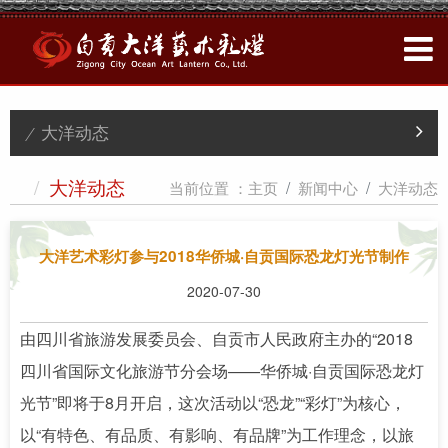
/ 大洋动态
/
当前位置 ：
主页
新闻中心
大洋动态
大洋动态
大洋艺术彩灯参与2018华侨城·自贡国际恐龙灯光节制作
2020-07-30
由四川省旅游发展委员会、自贡市人民政府主办的“2018
四川省国际文化旅游节分会场——华侨城·自贡国际恐龙灯
光节”即将于8月开启，这次活动以“恐龙”“彩灯”为核心，
以“有特色、有品质、有影响、有品牌”为工作理念，以旅