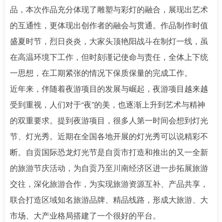
品，本次作品充分体现了雕塑与彩灯的融合，展现出艺术
的互通性，更体现出创作者的融会与贯通。作品制作时值
盛夏时节，烈日炎炎，大家头顶艳阳战斗在制灯一线，虽
在高温环境下工作，但时刻谨记使命与责任，全体上下统
一思想，在工期紧张的情况下保质保量的完成工作。
近年来，伴随着夜游项目的发展与崛起，夜游项目越来越
受到重视，人们对于“夜”的美，也逐渐上升到艺术与精神
的双重要求。提到夜游项目，很多人第一时间会想到灯光
节、灯光秀。近期在全国各地开展的灯光秀可以说精彩不
断。自贡国际恐龙灯光节是自贡市打造和推出的又一全新
的旅游节庆活动，为自贡乃至川南经济区进一步拓展旅游
交往，深化旅游合作，为实现旅游资源互补、产品共享，
联合打造区域知名旅游品牌、精品线路，形成大旅游、大
市场、大产业格局搭建了一个很好的平台。