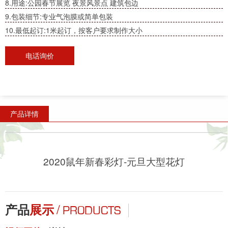
8.用途:公园春节展览 夜景风景点 建筑包边
9.包装细节:专业气泡膜或简单包装
10.最低起订:1米起订，按客户要求制作大小
电话询价
产品详情
2020鼠年新春彩灯-元旦大型花灯
/
产品
展示
PRODUCTS