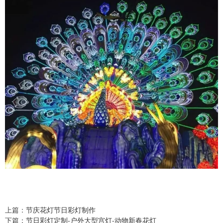
上篇：
节庆花灯节日彩灯制作
下篇：
节日彩灯定制-户外大型宫灯-动物新春花灯