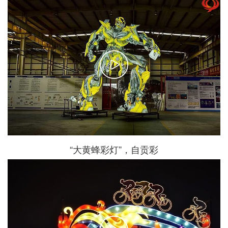
“大黄蜂彩灯”，自贡彩