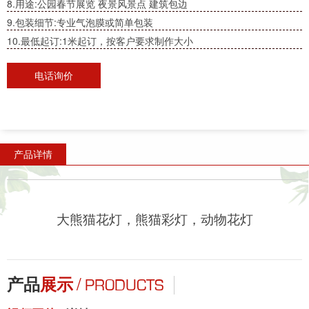
8.用途:公园春节展览 夜景风景点 建筑包边
9.包装细节:专业气泡膜或简单包装
10.最低起订:1米起订，按客户要求制作大小
电话询价
产品详情
大熊猫花灯，熊猫彩灯，动物花灯
/
产品
展示
PRODUCTS