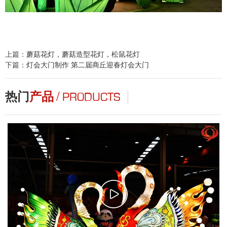
上篇：
蘑菇花灯，蘑菇造型花灯，松鼠花灯
下篇：
灯会大门制作 第二届商丘迎春灯会大门
/
热门
产品
PRODUCTS