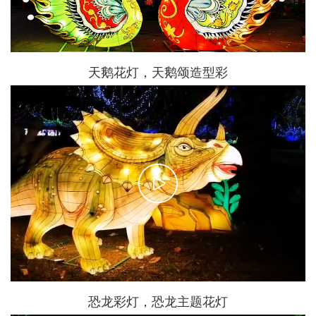
天鹅花灯，天鹅颂造型彩
恐龙彩灯，恐龙主题花灯