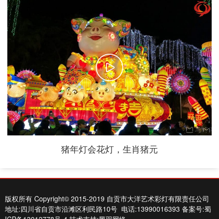
猪年灯会花灯，生肖猪元
版权所有 Copyright© 2015-2019 自贡市大洋艺术彩灯有限责任公司
地址:四川省自贡市沿滩区利民路10号 电话:13990016393
备案号:蜀
ICP备13012778号-4
技术支持:黑羽网络