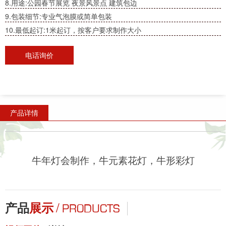
8.用途:公园春节展览 夜景风景点 建筑包边
9.包装细节:专业气泡膜或简单包装
10.最低起订:1米起订，按客户要求制作大小
电话询价
产品详情
牛年灯会制作，牛元素花灯，牛形彩灯
/
产品
展示
PRODUCTS