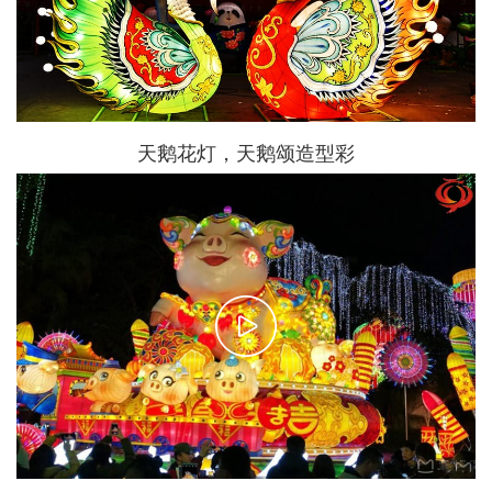
天鹅花灯，天鹅颂造型彩