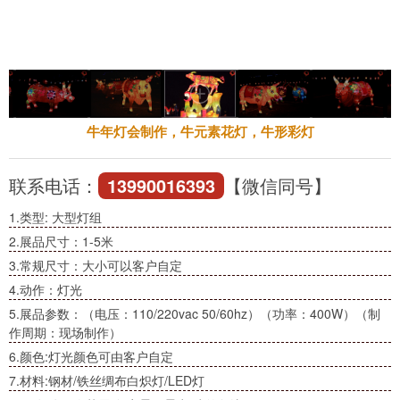
牛年灯会制作，牛元素花灯，牛形彩灯
联系电话：
13990016393
【微信同号】
1.类型: 大型灯组
2.展品尺寸：1-5米
3.常规尺寸：大小可以客户自定
4.动作：灯光
5.展品参数：（电压：110/220vac 50/60hz）（功率：400W）（制
作周期：现场制作）
6.颜色:灯光颜色可由客户自定
7.材料:钢材/铁丝绸布白炽灯/LED灯