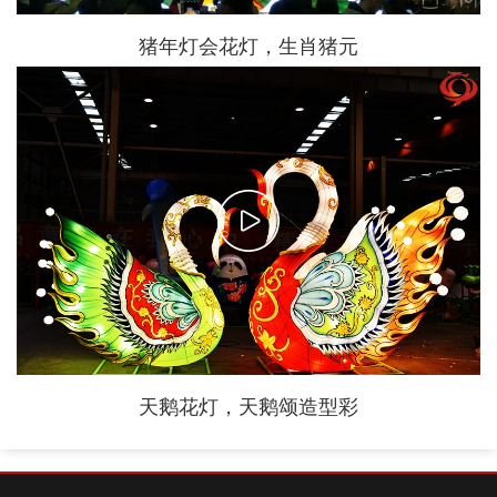
友情链接 ：
自贡大洋艺术英文官网
自贡大洋艺术官网
自贡大洋艺
术官网
AI建站

川公网安备 51030002000198号