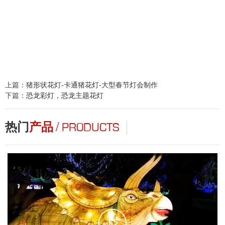
恐龙彩灯，恐龙主题花灯
猪年灯会花灯，生肖猪元