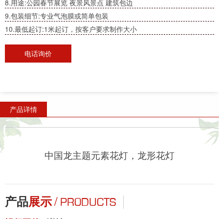
8.用途:公园春节展览 夜景风景点 建筑包边
9.包装细节:专业气泡膜或简单包装
10.最低起订:1米起订，按客户要求制作大小
电话询价
产品详情
中国龙主题元素花灯，龙形花灯
/
产品
展示
PRODUCTS