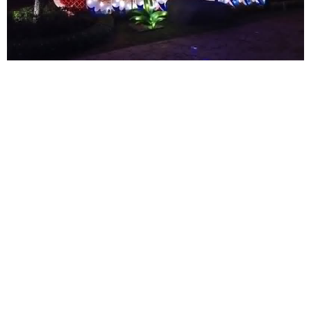
上篇：
猪形状花灯-卡通猪花灯-大型春节灯会制作
下篇：
恐龙彩灯，恐龙主题花灯
/
热门
产品
PRODUCTS