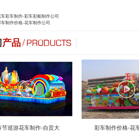
花车彩车制作-彩车彩船制作公司
彩车制作价格-花车制作公司
/
门
产品
PRODUCTS
春节巡游花车制作-自贡大
彩车制作价格-花