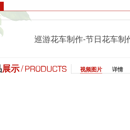
巡游花车制作-节日花车制
/
品
展示
PRODUCTS
视频图片
详情