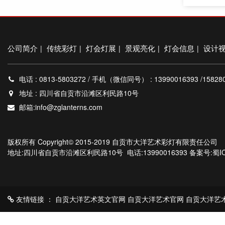
公司简介
传统彩灯
灯会灯展
景观亮化
灯会信息
设计
|
|
|
|
|
电话 : 0813-5803272 / 手机（微信同号） : 13990016393 /15828097
地址 : 四川省自贡市沿滩区利民路10号
邮箱:info@zglanterns.com
版权所有 Copyright© 2015-2019 自贡市大洋艺术彩灯有限责任公司
地址:四川省自贡市沿滩区利民路10号 电话:13990016393
备案号:蜀IC
友情链接 ：
自贡大洋艺术英文官网
自贡大洋艺术官网
自贡大洋艺