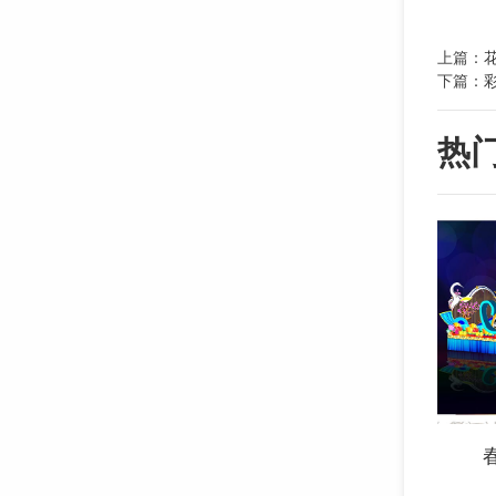
上篇：
下篇：
热