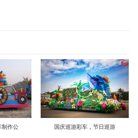
车制作公
国庆巡游彩车，节日巡游