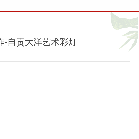
作-自贡大洋艺术彩灯