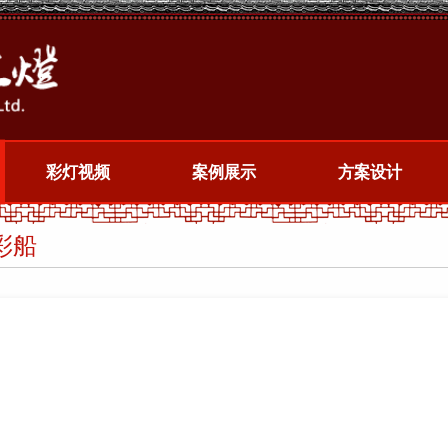
彩灯视频
案例展示
方案设计
彩船