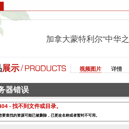
加拿大蒙特利尔“中华之
/
品
展示
PRODUCTS
视频图片
详情