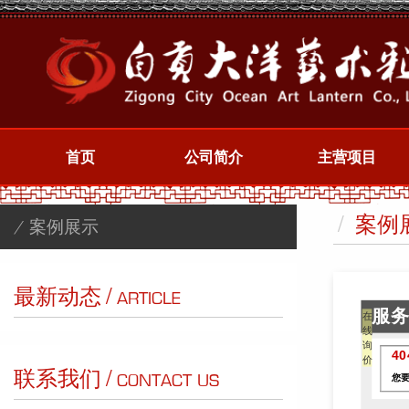
首页
公司简介
主营项目
/
案例
/ 案例展示
/
最新动态
ARTICLE
在
线
询
价
/
联系我们
CONTACT US