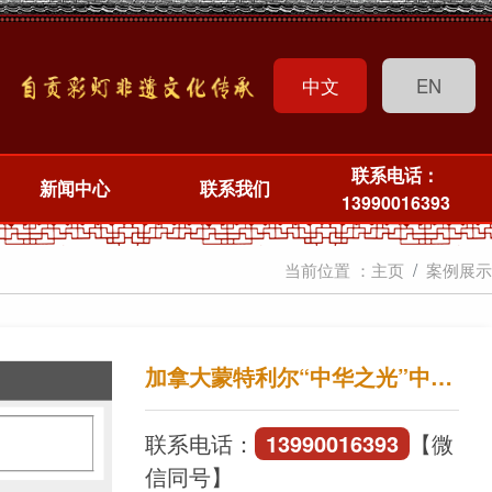
中文
EN
联系电话：
新闻中心
联系我们
13990016393
当前位置 ：
主页
案例展示
加拿大蒙特利尔“中华之光”中秋彩灯项目
联系电话：
13990016393
【微
信同号】