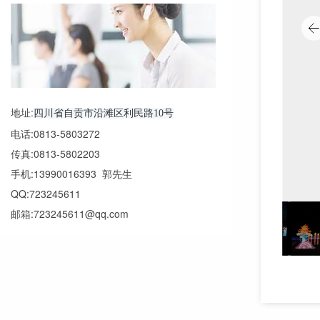
地址:
四川省自贡市沿滩区利民路10号
电话:0813-5803272
传真:0813-5802203
手机:13990016393 郭先生
QQ:723245611
邮箱:723245611@qq.com