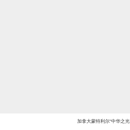
加拿大蒙特利尔“中华之光